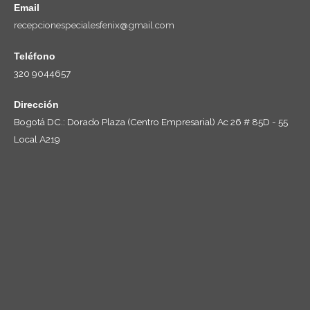
Email
recepcionespecialesfenix@gmail.com
Teléfono
320 9044657
Dirección
Bogotá DC.: Dorado Plaza (Centro Empresarial) Ac 26 # 85D - 55
Local A219